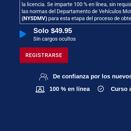
la licencia. Se imparte 100 % en línea, sin requ
las normas del Departamento de Vehículos Mot
(NYSDMV)
para esta etapa del proceso de obten
Solo $49.95

Sin cargos ocultos
REGISTRARSE
De confianza por los nuevo
100 % en línea
Curso 