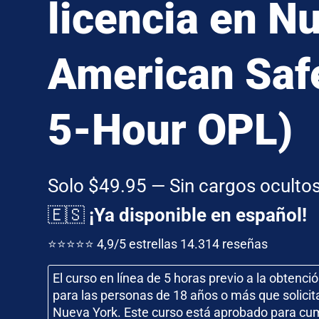
licencia en N
American Saf
5-Hour OPL)
Solo $49.95 — Sin cargos oculto
🇪🇸
¡Ya disponible en español!
⭐⭐⭐⭐⭐ 4,9/5 estrellas 14.314 reseñas
El curso en línea de 5 horas previo a la obtenci
para las personas de 18 años o más que solicit
Nueva York. Este curso está aprobado para cumpl