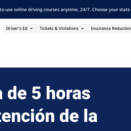
to-use online driving courses anytime, 24/7. Choose your state 
Driver’s Ed
Tickets & Violations
Insurance Reductio
a de 5 horas
tención de la