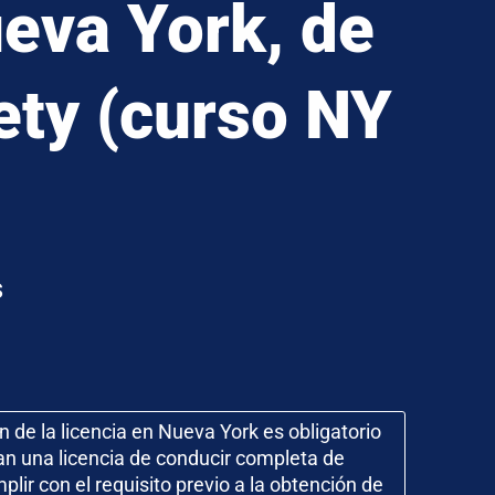
ueva York, de
ety (curso NY
s
ón de la licencia en Nueva York es obligatorio
an una licencia de conducir completa de
ir con el requisito previo a la obtención de